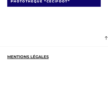
PHOTOTHÈQUE “CÉCIFOOT”
MENTIONS LÉGALES
MEDIATHEQUE