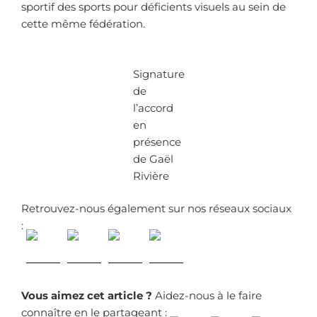
sportif des sports pour déficients visuels au sein de
cette même fédération.
Signature
de
l’accord
en
présence
de Gaël
Rivière
Retrouvez-nous également sur nos réseaux sociaux
:
Vous aimez cet article ?
Aidez-nous à le faire
connaître en le partageant :