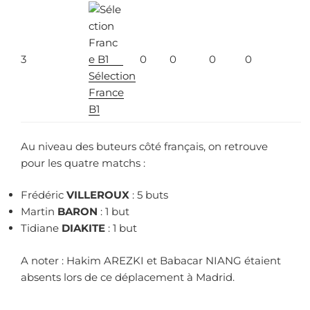
3
0
0
0
0
Sélection
France
B1
Au niveau des buteurs côté français, on retrouve
pour les quatre matchs :
Frédéric
VILLEROUX
: 5 buts
Martin
BARON
: 1 but
Tidiane
DIAKITE
: 1 but
A noter : Hakim AREZKI et Babacar NIANG étaient
absents lors de ce déplacement à Madrid.