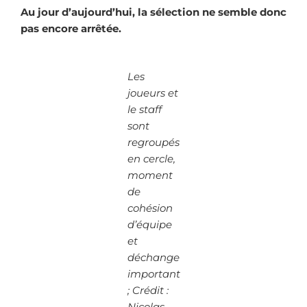
Au jour d’aujourd’hui, la sélection ne semble donc
pas encore arrêtée.
Les
joueurs et
le staff
sont
regroupés
en cercle,
moment
de
cohésion
d’équipe
et
déchange
important
; Crédit :
Nicolas