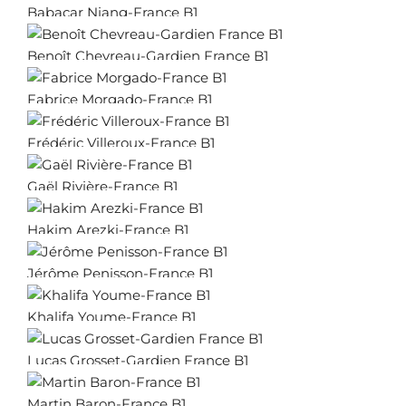
Babacar Niang-France B1
Benoît Chevreau-Gardien France B1
Fabrice Morgado-France B1
Frédéric Villeroux-France B1
Gaël Rivière-France B1
Hakim Arezki-France B1
Jérôme Penisson-France B1
Khalifa Youme-France B1
Lucas Grosset-Gardien France B1
Martin Baron-France B1