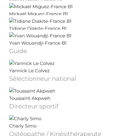
Mickaël Miguez-France B1
Tidiane Diakite-France B1
Yvan Wouandji-France B1
Guide
Yannick Le Colvez
Sélectionneur national
Toussaint Akpweh
Directeur sportif
Charly Simo
Ostéopathe / Kinésithérapeute