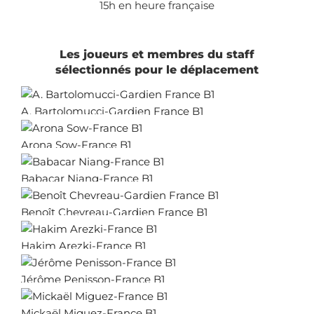
15h en heure française
Les joueurs et membres du staff
sélectionnés pour le déplacement
A. Bartolomucci-Gardien France B1
Arona Sow-France B1
Babacar Niang-France B1
Benoît Chevreau-Gardien France B1
Hakim Arezki-France B1
Jérôme Penisson-France B1
Mickaël Miguez-France B1