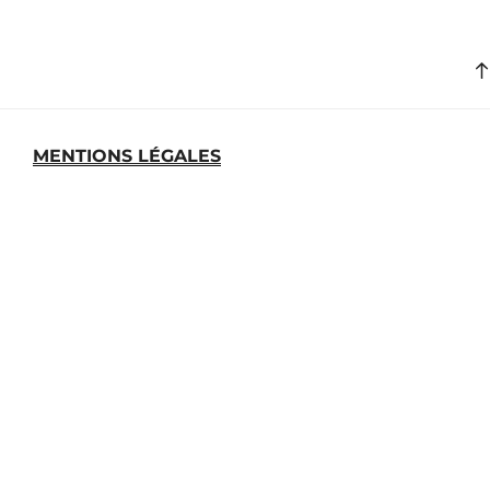
MENTIONS LÉGALES
MEDIATHEQUE
ARCHIVES