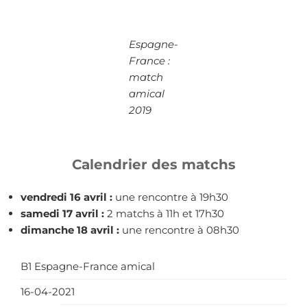
Espagne-
France :
match
amical
2019
Calendrier des matchs
vendredi 16 avril :
une rencontre à 19h30
samedi 17 avril :
2 matchs à 11h et 17h30
dimanche 18 avril :
une rencontre à 08h30
B1 Espagne-France amical
16-04-2021