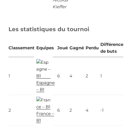
Kieffer
Les statistiques du tournoi
Différence
Classement
Equipes
Joué
Gagné
Perdu
de buts
1
6
4
2
1
Espagne
– B1
2
6
2
4
-1
France –
B1