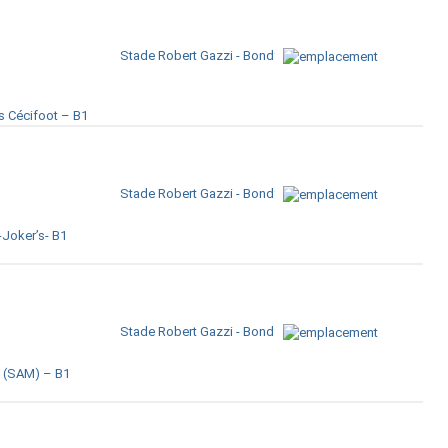
Stade Robert Gazzi - Bondy
s Cécifoot – B1
Stade Robert Gazzi - Bondy
-Joker’s- B1
Stade Robert Gazzi - Bondy
 (SAM) – B1