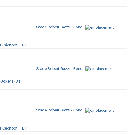
Stade Robert Gazzi - Bondy
s Cécifoot – B1
Stade Robert Gazzi - Bondy
-Joker’s- B1
Stade Robert Gazzi - Bondy
s Cécifoot – B1