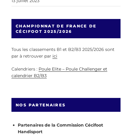
13 juillet 2023
CHAMPIONNAT DE FRANCE DE
CÉCIFOOT 2025/2026
Tous les classements B1 et B2/B3 2025/2026 sont
par à retrouver par
ici
Calendriers :
Poule Elite – Poule Challenger et
calendrier B2/B3
NOS PARTENAIRES
Partenaires de la Commission Cécifoot
Handisport