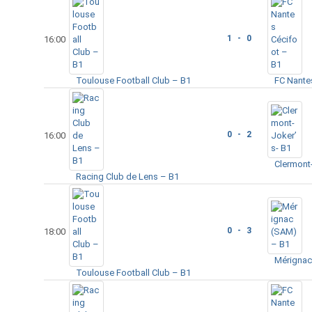
1 - 0
16:00
Toulouse Football Club – B1
FC Nante
0 - 2
16:00
Clermont
Racing Club de Lens – B1
0 - 3
18:00
Mérignac
Toulouse Football Club – B1