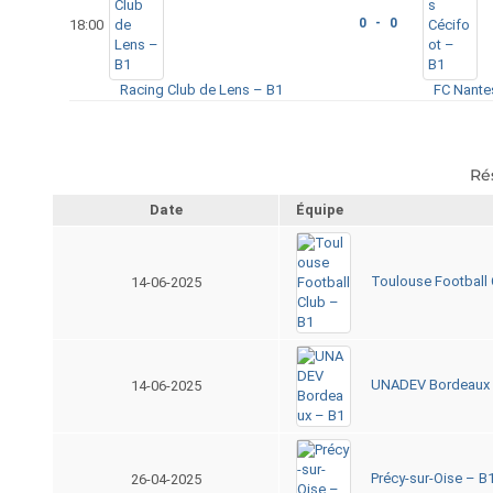
0 - 0
18:00
Racing Club de Lens – B1
FC Nante
Ré
Date
Équipe
Toulouse Football 
14-06-2025
UNADEV Bordeaux 
14-06-2025
Précy-sur-Oise – B
26-04-2025