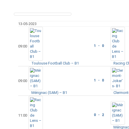
13-05-2023
1 - 0
09:00
Toulouse Football Club – B1
Racing C
1 - 0
09:00
Mérignac (SAM) – B1
Clermont
0 - 2
11:00
Mérignac