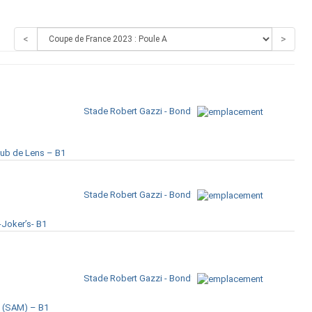
<
>
Stade Robert Gazzi - Bondy
lub de Lens – B1
Stade Robert Gazzi - Bondy
-Joker’s- B1
Stade Robert Gazzi - Bondy
 (SAM) – B1